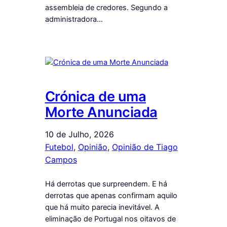
assembleia de credores. Segundo a
administradora…
Crónica de uma
Morte Anunciada
10 de Julho, 2026
Futebol
, 
Opinião
, 
Opinião de Tiago
Campos
Há derrotas que surpreendem. E há
derrotas que apenas confirmam aquilo
que há muito parecia inevitável. A
eliminação de Portugal nos oitavos de