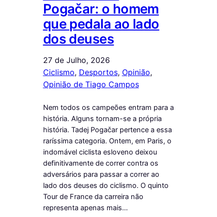
Pogačar: o homem
que pedala ao lado
dos deuses
27 de Julho, 2026
Ciclismo
, 
Desportos
, 
Opinião
, 
Opinião de Tiago Campos
Nem todos os campeões entram para a
história. Alguns tornam-se a própria
história. Tadej Pogačar pertence a essa
raríssima categoria. Ontem, em Paris, o
indomável ciclista esloveno deixou
definitivamente de correr contra os
adversários para passar a correr ao
lado dos deuses do ciclismo. O quinto
Tour de France da carreira não
representa apenas mais…